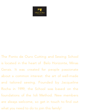
GOLD STITCH
CUTTING AND
SEWING
follow your dreams
The Ponto de Ouro Cutting and Sewing School
is located in the heart of Belo Horizonte, Minas
Gerais. It was created for people passionate
about a common interest: the art of well-made
and tailored sewing. Founded by Jacqueline
Rocha in 1999, the School was based on the
foundations of the Ioli Method. New members
are always welcome, so get in touch to find out
what you need to do to join this family!