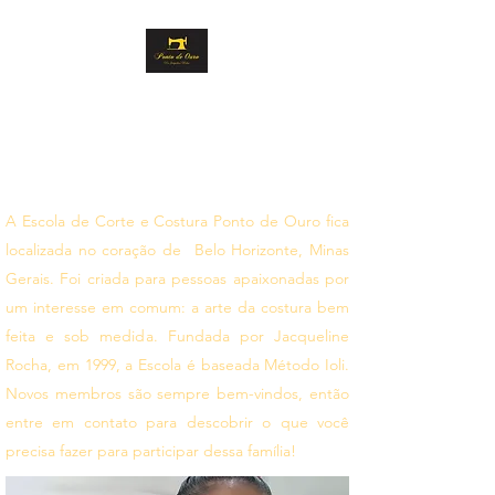
PONTO DE OURO
CORTE E COSTURA
Siga seus sonhos
A Escola de Corte e Costura Ponto de Ouro fica
localizada no coração de Belo Horizonte, Minas
Gerais. Foi criada para pessoas apaixonadas por
um interesse em comum: a arte da costura bem
feita e sob medida. Fundada por Jacqueline
Rocha, em 1999, a Escola é baseada Método Ioli.
Novos membros são sempre bem-vindos, então
entre em contato para descobrir o que você
precisa fazer para participar dessa família!