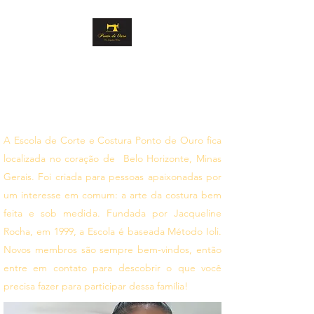
PONTO DE OURO
CORTE E COSTURA
Siga seus sonhos
A Escola de Corte e Costura Ponto de Ouro fica
localizada no coração de Belo Horizonte, Minas
Gerais. Foi criada para pessoas apaixonadas por
um interesse em comum: a arte da costura bem
feita e sob medida. Fundada por Jacqueline
Rocha, em 1999, a Escola é baseada Método Ioli.
Novos membros são sempre bem-vindos, então
entre em contato para descobrir o que você
precisa fazer para participar dessa família!