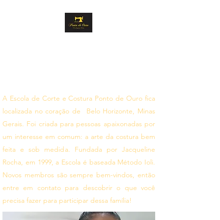
PONTO DE OURO
CORTE E COSTURA
Siga seus sonhos
A Escola de Corte e Costura Ponto de Ouro fica
localizada no coração de Belo Horizonte, Minas
Gerais. Foi criada para pessoas apaixonadas por
um interesse em comum: a arte da costura bem
feita e sob medida. Fundada por Jacqueline
Rocha, em 1999, a Escola é baseada Método Ioli.
Novos membros são sempre bem-vindos, então
entre em contato para descobrir o que você
precisa fazer para participar dessa família!