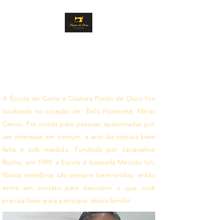
PONTO DE OURO
CORTE E COSTURA
Siga seus sonhos
A Escola de Corte e Costura Ponto de Ouro fica
localizada no coração de Belo Horizonte, Minas
Gerais. Foi criada para pessoas apaixonadas por
um interesse em comum: a arte da costura bem
feita e sob medida. Fundada por Jacqueline
Rocha, em 1999, a Escola é baseada Método Ioli.
Novos membros são sempre bem-vindos, então
entre em contato para descobrir o que você
precisa fazer para participar dessa família!