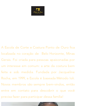
PONTO DE OURO
CORTE E COSTURA
Siga seus sonhos
A Escola de Corte e Costura Ponto de Ouro fica
localizada no coração de Belo Horizonte, Minas
Gerais. Foi criada para pessoas apaixonadas por
um interesse em comum: a arte da costura bem
feita e sob medida. Fundada por Jacqueline
Rocha, em 1999, a Escola é baseada Método Ioli.
Novos membros são sempre bem-vindos, então
entre em contato para descobrir o que você
precisa fazer para participar dessa família!