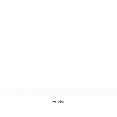
Formulário de inscrição
Enviar