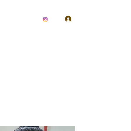
Login