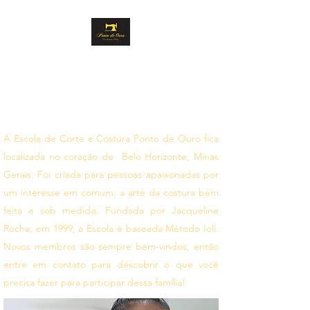
PONTO DE OURO
CORTE E COSTURA
Siga seus sonhos
A Escola de Corte e Costura Ponto de Ouro fica
localizada no coração de Belo Horizonte, Minas
Gerais. Foi criada para pessoas apaixonadas por
um interesse em comum: a arte da costura bem
feita e sob medida. Fundada por Jacqueline
Rocha, em 1999, a Escola é baseada Método Ioli.
Novos membros são sempre bem-vindos, então
entre em contato para descobrir o que você
precisa fazer para participar dessa família!