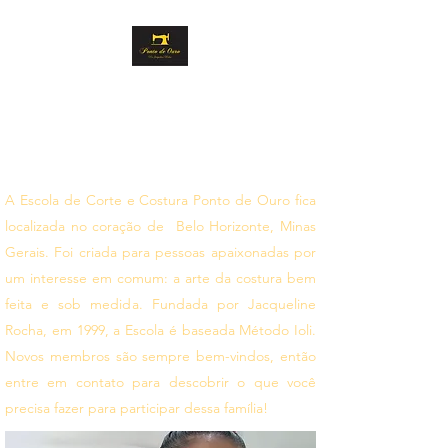
PONTO DE OURO
CORTE E COSTURA
Siga seus sonhos
A Escola de Corte e Costura Ponto de Ouro fica
localizada no coração de Belo Horizonte, Minas
Gerais. Foi criada para pessoas apaixonadas por
um interesse em comum: a arte da costura bem
feita e sob medida. Fundada por Jacqueline
Rocha, em 1999, a Escola é baseada Método Ioli.
Novos membros são sempre bem-vindos, então
entre em contato para descobrir o que você
precisa fazer para participar dessa família!