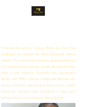
PONTO DE OURO
CORTE E COSTURA
Siga seus sonhos
A Escola de Corte e Costura Ponto de Ouro fica
localizada no coração de Belo Horizonte, Minas
Gerais. Foi criada para pessoas apaixonadas por
um interesse em comum: a arte da costura bem
feita e sob medida. Fundada por Jacqueline
Rocha, em 1999, a Escola é baseada Método Ioli.
Novos membros são sempre bem-vindos, então
entre em contato para descobrir o que você
precisa fazer para participar dessa família!