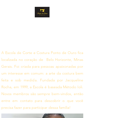
PONTO DE OURO
CORTE E COSTURA
Siga seus sonhos
A Escola de Corte e Costura Ponto de Ouro fica
localizada no coração de Belo Horizonte, Minas
Gerais. Foi criada para pessoas apaixonadas por
um interesse em comum: a arte da costura bem
feita e sob medida. Fundada por Jacqueline
Rocha, em 1999, a Escola é baseada Método Ioli.
Novos membros são sempre bem-vindos, então
entre em contato para descobrir o que você
precisa fazer para participar dessa família!