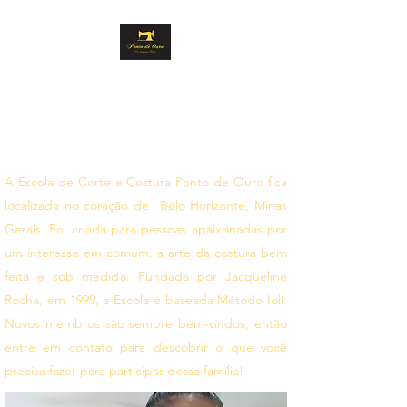
PONTO DE OURO
CORTE E COSTURA
Siga seus sonhos
A Escola de Corte e Costura Ponto de Ouro fica
localizada no coração de Belo Horizonte, Minas
Gerais. Foi criada para pessoas apaixonadas por
um interesse em comum: a arte da costura bem
feita e sob medida. Fundada por Jacqueline
Rocha, em 1999, a Escola é baseada Método Ioli.
Novos membros são sempre bem-vindos, então
entre em contato para descobrir o que você
precisa fazer para participar dessa família!